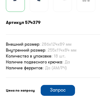
Артикул 574379
Внешний размер
:
286х124х89 мм
Внутренний размер
:
255х114х84 мм
Количество в упаковке
:
18 шт.
Наличие подвесного крючка
:
Да
Наличие ферритов
:
Да (АМ/РЧ)
Запрос
Цена по запросу