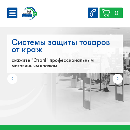
0
О компании
Вакансии
Системы защиты товаров
Сервис
от краж
Контакты
скажите "Стоп!" профессиональным
магазинным кражам