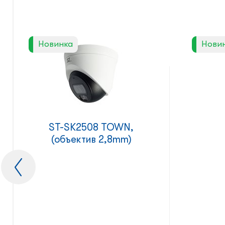
Новинка
Нови
ST-SK2508 TOWN,
(объектив 2,8mm)