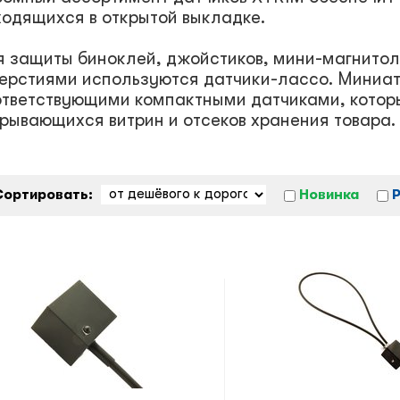
одящихся в открытой выкладке.
 защиты биноклей, джойстиков, мини-магнитол,
верстиями используются датчики-лассо. Мини
ответствующими компактными датчиками, котор
рывающихся витрин и отсеков хранения товара.
Сортировать:
Новинка