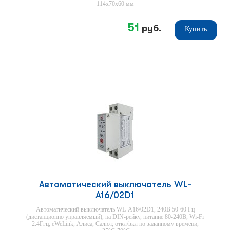
114х70х60 мм
51
руб.
Купить
Автоматический выключатель WL-
A16/02D1
Автоматический выключатель WL-A16/02D1, 240В 50-60 Гц
(дистанционно управляемый), на DIN-рейку, питание 80-240В, Wi-Fi
2.4Ггц, eWeLink, Алиса, Салют, откл/вкл по заданному времени,