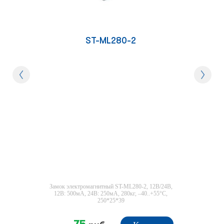
ST-ML280-2
Замок электромагнитный ST-ML280-2, 12В/24В,
12В: 500мА, 24В: 250мА, 280кг, –40..+55°C,
250*25*39