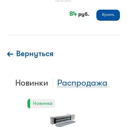
-25°C-70°C
84
руб.
Купить
Вернуться
Новинки
Распродажа
Новинка