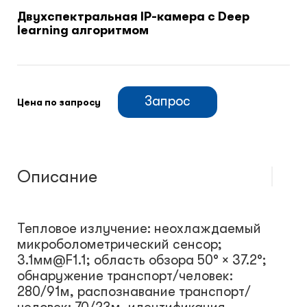
Двухспектральная IP-камера с Deep
learning алгоритмом
Климатический шкафы
Монтажные шкафы
Запрос
Цена по запросу
Описание
Тепловое излучение: неохлаждаемый
микроболометрический сенсор;
3.1мм@F1.1; область обзора 50° × 37.2°;
обнаружение транспорт/человек:
280/91м, распознавание транспорт/