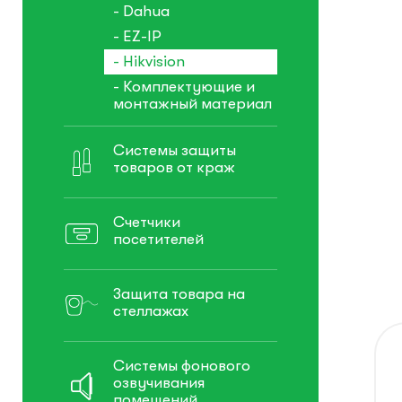
- Dahua
- EZ-IP
- Hikvision
- Комплектующие и
монтажный материал
Системы защиты
товаров от краж
Счетчики
посетителей
Защита товара на
стеллажах
Системы фонового
озвучивания
помещений