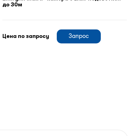
до 30м
Запрос
Цена по запросу