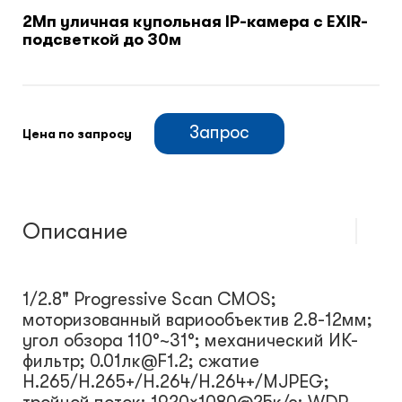
2Мп уличная купольная IP-камера с EXIR-
подсветкой до 30м
Климатический шкафы
Монтажные шкафы
Запрос
Цена по запросу
Описание
1/2.8" Progressive Scan CMOS;
моторизованный вариообъектив 2.8-12мм;
угол обзора 110°~31°; механический ИК-
фильтр; 0.01лк@F1.2; сжатие
H.265/H.265+/H.264/H.264+/MJPEG;