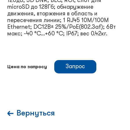
120дБ, 3D DNR, BLC, ROI, слот для
microSD до 128Гб; обнаружение
движения, вторжения в область и
пересечения линии; 1 RJ45 10M/100M
Ethernet; DC12В± 25%/PoE(802.3af); 6Вт
макс; -40 °C...+60 °C; IP67; вес 0.42кг.
Запрос
Цена по запросу
Вернуться