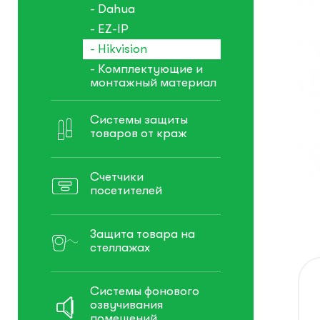
- Dahua
- EZ-IP
- Hikvision
- Комплектующие и
монтажный материал
Системы защиты
товаров от краж
Счетчики
посетителей
Защита товара на
стеллажах
Системы фонового
озвучивания
помещений