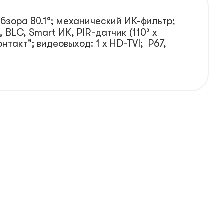
обзора 80.1°; механический ИК-фильтр;
BLC, Smart ИК, PIR-датчик (110° x
нтакт"; видеовыход: 1 х HD-TVI; IP67,