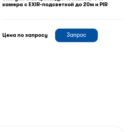
камера с EXIR-подсветкой до 20м и PIR
Запрос
Цена по запросу