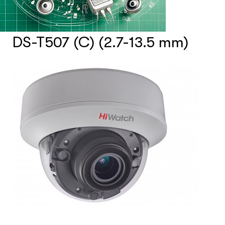
Счетчики посетителей
DS-T507 (C) (2.7-13.5 mm)
Защита товара на стеллажах
Системы фонового озвучивания
помещений
Системы контроля и управления
доступом
Сетевое оборудование
Защитные сейферы и боксы
Зеркала безопасности