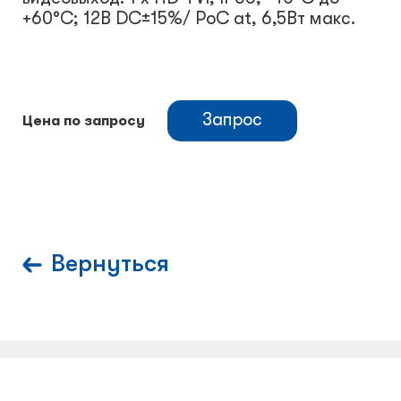
+60°С; 12В DC±15%/ PoC at, 6,5Вт макс.
Запрос
Цена по запросу
Вернуться