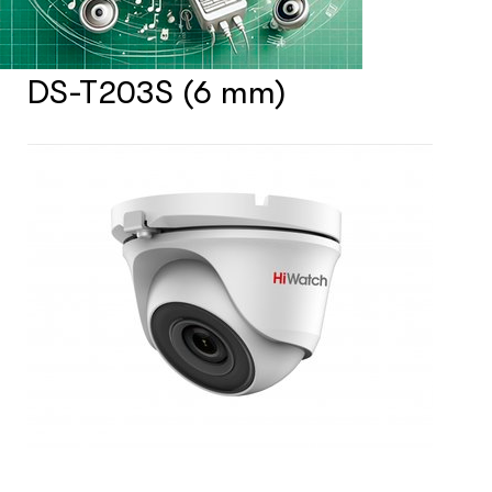
Счетчики посетителей
DS-T203S (6 mm)
Защита товара на стеллажах
Системы фонового озвучивания
помещений
Системы контроля и управления
доступом
Сетевое оборудование
Защитные сейферы и боксы
Зеркала безопасности