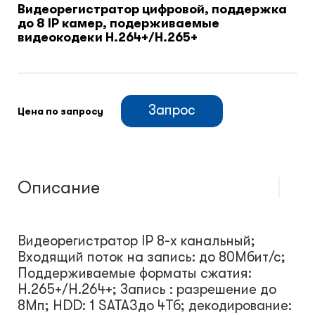
Видеорегистратор цифровой, поддержка
до 8 IP камер, подерживаемые
Климатический шкафы
видеокодеки H.264+/H.265+
Монтажные шкафы
Запрос
Цена по запросу
Описание
Видеорегистратор IP 8-х канальный;
Входящий поток на запись: до 80Мбит/с;
Поддерживаемые форматы сжатия:
H.265+/H.264+; Запись : разрешение до
8Мп; HDD: 1 SATA3до 4Тб; декодирование: