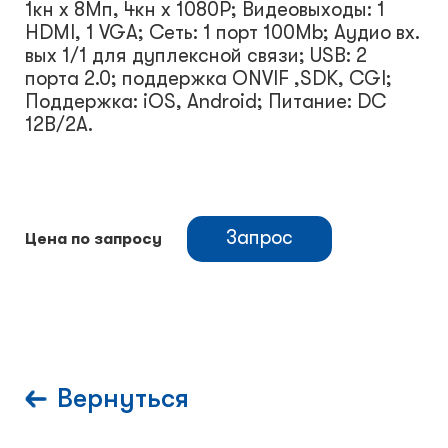
1кн х 8Мп, 4кн х 1080Р; Видеовыходы: 1
HDMI, 1 VGA; Сеть: 1 порт 100Mb; Аудио вх.
вых 1/1 для дуплексной связи; USB: 2
порта 2.0; поддержка ONVIF ,SDK, CGI;
Поддержка: iOS, Android; Питание: DC
12В/2А.
Запрос
Цена по запросу
Вернуться