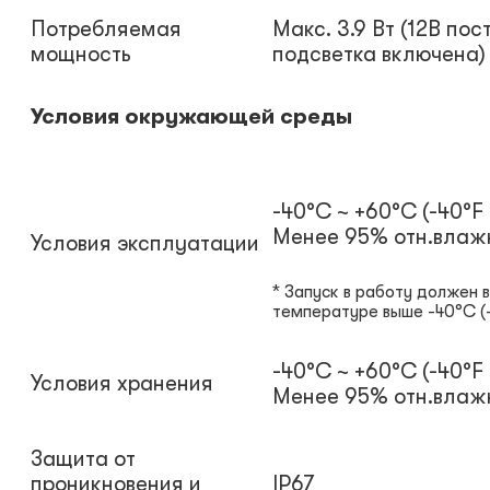
Потребляемая
Макс. 3.9 Вт (12В пос
мощность
подсветка включена)
Условия окружающей среды
-40°C ~ +60°C (-40°F 
Менее 95% отн.влаж
Условия эксплуатации
* Запуск в работу должен 
температуре выше -40°C (
-40°C ~ +60°C (-40°F 
Условия хранения
Менее 95% отн.влаж
Защита от
проникновения и
IP67