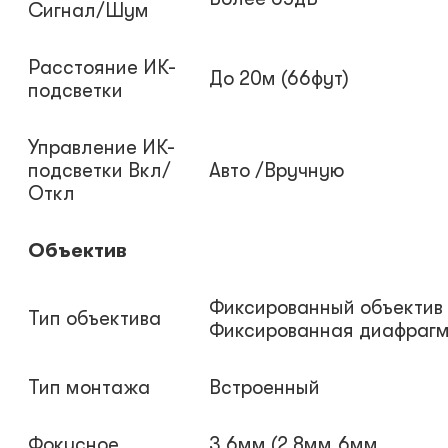
Сигнал/Шум
Расстояние ИК-
До 20м (66фут)
подсветки
Управление ИК-
подсветки Вкл/
Авто /Вручную
Откл
Объектив
Фиксированный объектив 
Тип объектива
Фиксированная диафраг
Тип монтажа
Встроенный
Фокусное
3.6мм (2.8мм,6мм