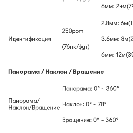
6мм: 24м(7
2.8мм: 6м(1
250ppm
Идентификация
3.6мм: 8м(
(76пк/фут)
6мм: 12м(3
Панорама / Наклон / Вращение
Панорама: 0° ~ 360°
Панорама/
Наклон: 0° ~ 78°
Наклон/Вращение
Вращение: 0° ~ 360°