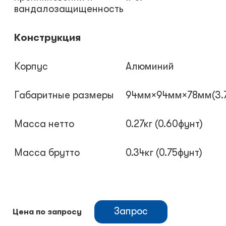
вандалозащищенность
Конструкция
Корпус
Алюминий
Габаритные размеры
94мм×94мм×78мм(3.7"
Масса нетто
0.27кг (0.60фунт)
Масса брутто
0.34кг (0.75фунт)
Запрос
Цена по запросу