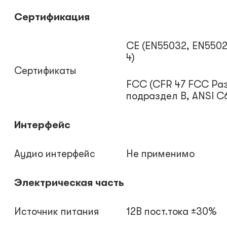
Сертификация
CE (EN55032, EN5502
4)
Сертификаты
FCC (CFR 47 FCC Раз
подраздел B, ANSI C6
Интерфейс
Аудио интерфейс
Не применимо
Электрическая часть
Источник питания
12В пост.тока ±30%