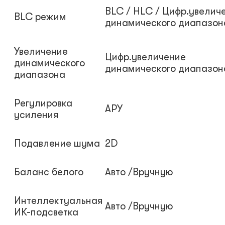
BLC / HLC / Цифр.увелич
BLC режим
динамического диапазон
Увеличение
Цифр.увеличение
динамического
динамического диапазон
диапазона
Регулировка
AРУ
усиления
Подавление шума
2D
Баланс белого
Авто /Вручную
Интеллектуальная
Авто /Вручную
ИК-подсветка