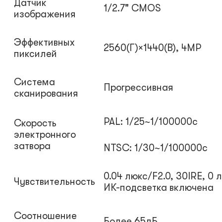
Датчик
1/2.7" CMOS
изображения
Эффективных
2560(Г)×1440(В), 4MP
пиксилей
Система
Прогрессивная
сканирования
PAL: 1/25~1/100000с
Скорость
электронного
затвора
NTSC: 1/30~1/100000с
0.04 люкс/F2.0, 30IRE, 0 
Чувствительность
ИК-подсветка включена
Соотношение
Более 65дБ