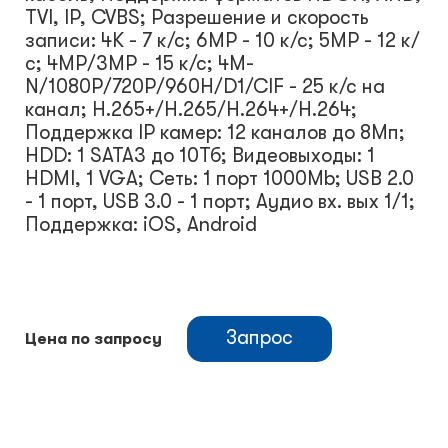
TVI, IP, CVBS; Разрешение и скорость
записи: 4K - 7 к/с; 6MP - 10 к/с; 5MP - 12 к/
с; 4MP/3MP - 15 к/с; 4M-
N/1080P/720P/960H/D1/CIF - 25 к/с на
канал; H.265+/H.265/H.264+/H.264;
Поддержка IP камер: 12 каналов до 8Мп;
HDD: 1 SATA3 до 10Тб; Видеовыходы: 1
HDMI, 1 VGA; Сеть: 1 порт 1000Mb; USB 2.0
- 1 порт, USB 3.0 - 1 порт; Аудио вх. вых 1/1;
Поддержка: iOS, Android
Запрос
Цена по запросу