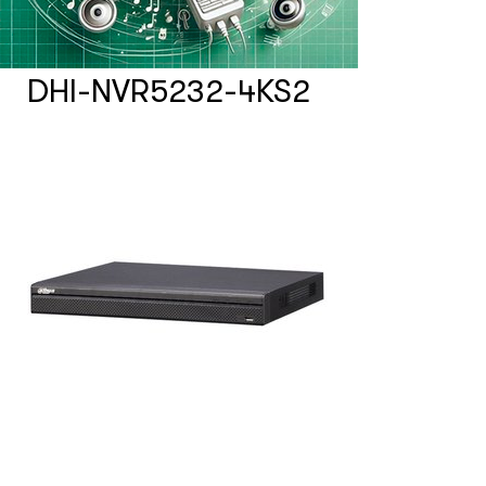
Счетчики посетителей
DHI-NVR5232-4KS2
Защита товара на стеллажах
Системы фонового озвучивания
помещений
Системы контроля и управления
доступом
Сетевое оборудование
Защитные сейферы и боксы
Зеркала безопасности