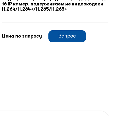
16 IP камер, подерживаемые видеокодеки
H.264/H.264+/H.265/H.265+
Запрос
Цена по запросу