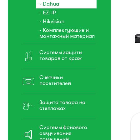
- Dahua
- EZ-IP
- Hikvision
- Комплектующие и
монтажный материал
Системы защиты
товаров от краж
Счетчики
посетителей
Защита товара на
стеллажах
Системы фонового
озвучивания
помещений