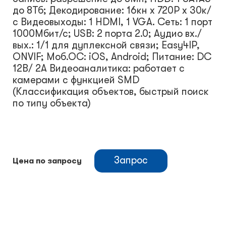
до 8Тб; Декодирование: 16кн х 720Р х 30к/
с Видеовыходы: 1 HDMI, 1 VGA. Сеть: 1 порт
1000Мбит/с; USB: 2 порта 2.0; Аудио вх./
вых.: 1/1 для дуплексной связи; Easy4IP,
ONVIF; Моб.ОС: iOS, Android; Питание: DC
12В/ 2А Видеоаналитика: работает с
камерами с функцией SMD
(Классификация объектов, быстрый поиск
по типу объекта)
Запрос
Цена по запросу