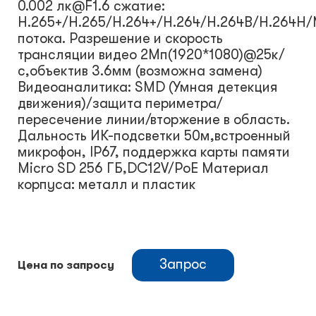
0.002 лк@F1.6 сжатие:
H.265+/H.265/H.264+/H.264/H.264B/H.264H
потока. Разрешение и скорость
трансляции видео 2Мп(1920*1080)@25к/
с,объектив 3.6мм (возможна замена)
Видеоаналитика: SMD (Умная детекция
движения)/защита периметра/
пересечение линии/вторжение в область.
Дальность ИК-подсветки 50м,встроенный
микрофон, IP67, поддержка карты памяти
Micro SD 256 ГБ,DC12V/PoE Материал
корпуса: металл и пластик
Запрос
Цена по запросу