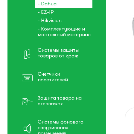
- Dahua
- EZ-IP
- Hikvision
- Комплектующие и
монтажный материал
Системы защиты
товаров от краж
Счетчики
посетителей
Защита товара на
стеллажах
Системы фонового
озвучивания
помещений