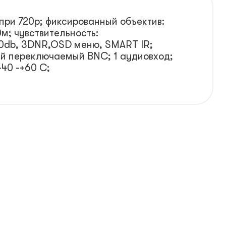
 при 720p; фиксированный объектив:
0м; чувствительность:
120db, 3DNR,OSD меню, SMART IR;
й переключаемый BNC; 1 аудиовход;
-40 -+60 С;