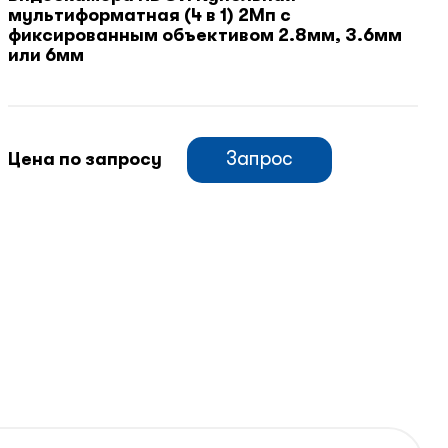
мультиформатная (4 в 1) 2Мп c
фиксированным объективом 2.8мм, 3.6мм
или 6мм
Запрос
Цена по запросу