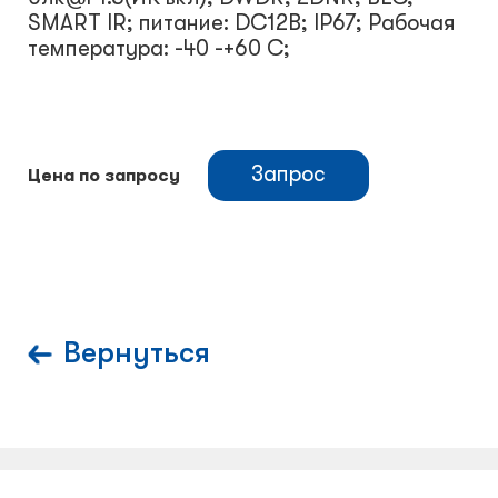
SMART IR; питание: DC12В; IP67; Рабочая
температура: -40 -+60 С;
Запрос
Цена по запросу
Вернуться