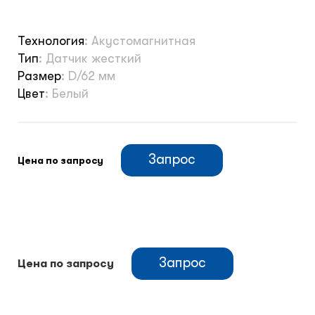
Технология
:
Акустомагнитная
Тип
:
Датчик жесткий
Размер
:
D/62 мм
Цвет
:
Белый
Запрос
Цена по запросу
Запрос
Цена по запросу