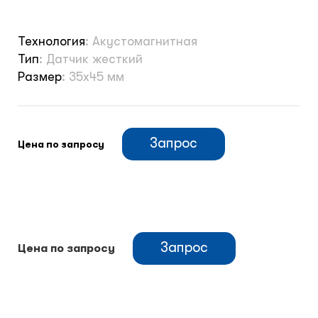
Технология
:
Акустомагнитная
Тип
:
Датчик жесткий
Размер
:
35х45 мм
Запрос
Цена по запросу
Запрос
Цена по запросу