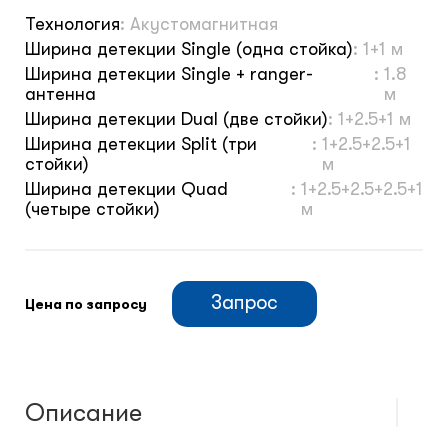
Технология
:
Акустомагнитная
Ширина детекции Single (одна стойка)
:
1+1 м
Ширина детекции Single + ranger-
:
1.8
антенна
м
Ширина детекции Dual (две стойки)
:
1+2.5+1 м
Ширина детекции Split (три
:
1+2.5+2.5+1
стойки)
м
Ширина детекции Quad
:
1+2.5+2.5+2.5+1
(четыре стойки)
м
Запрос
Цена по запросу
Описание