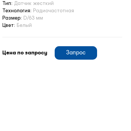
Тип
:
Датчик жесткий
Технология
:
Радиочастотная
Размер
:
D/63 мм
Цвет
:
Белый
Запрос
Цена по запросу