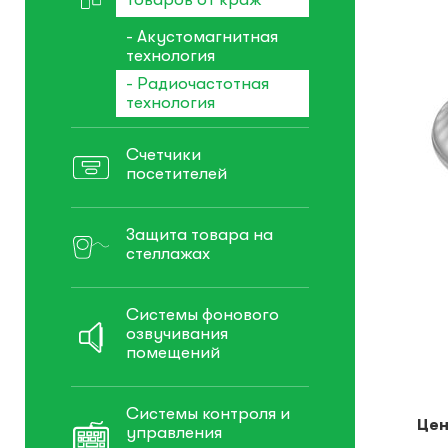
- Акустомагнитная
технология
- Радиочастотная
технология
Счетчики
посетителей
Защита товара на
стеллажах
Системы фонового
озвучивания
помещений
Системы контроля и
Цен
управления