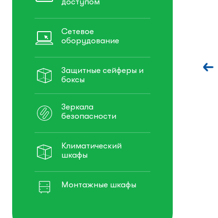
доступом
Сетевое
оборудование
Защитные сейферы и
боксы
Зеркала
безопасности
Климатический
шкафы
Монтажные шкафы