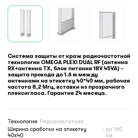
Система защиты от краж радиочастотной
технологии OMEGA PLEXI DUAL RF (антенна
RX+антенна TX, блок питания 18V 45VA) -
защита прохода до 1.6 м между
антеннами на этикетку 40*40 мм, рабочая
частота 8,2 Мгц, вставки из прозрачного
плексигласа. Гарантия 24 месяца.
Технология
:
Радиочастотная
Ширина сработки на этикетку
:
до 160
40х40
см