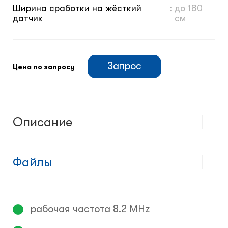
Ширина сработки на жёсткий
:
до 180
датчик
см
Запрос
Цена по запросу
Описание
Файлы
рабочая частота 8.2 MHz