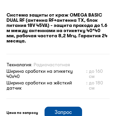
Система защиты от краж OMEGA BASIC
DUAL RF (антенна RF+антенна TX, блок
питания 18V 45VA) - защита прохода до 1.6
м между антеннами на этикетку 40*40
мм, рабочая частота 8,2 Мгц. Гарантия 24
месяца.
Технология
:
Радиочастотная
Ширина сработки на этикетку
:
до 160
40х40
см
Ширина сработки на жёсткий
:
до 180
датчик
см
Запрос
Цена по запросу