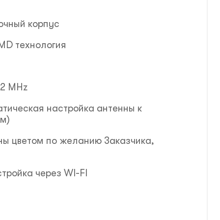
очный корпус
SMD технология
,2 MHz
атическая настройка антенны к
ам)
ны цветом по желанию Заказчика,
настройка через WI-FI