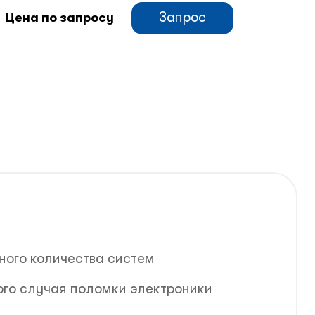
Запрос
Цена по запросу
ного количества систем
ного случая поломки электроники