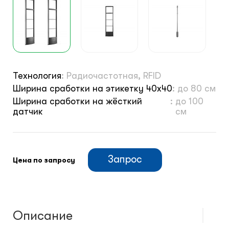
Технология
:
Радиочастотная, RFID
Ширина сработки на этикетку 40х40
:
до 80 см
Ширина сработки на жёсткий
:
до 100
датчик
см
Запрос
Цена по запросу
Описание