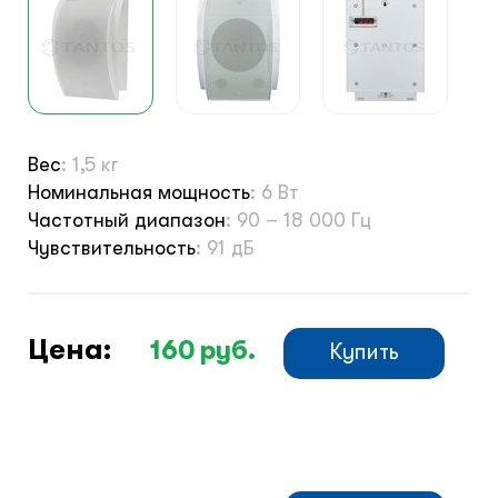
Монтажные шкафы
Вес
:
1,5 кг
Номинальная мощность
:
6 Вт
Частотный диапазон
:
90 – 18 000 Гц
Чувствительность
:
91 дБ
Цена:
160
руб.
Купить