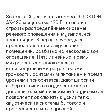
Зональный усилитель класса D ROXTON
AX-120 мощностью 120 Вт позволяет
строить распределённые системы
речевого оповещения и музыкальной
трансляции. В первую очередь он
предназначен для озвучивания
помещений, разбитых на несколько зон
оповещения. Пять линейных и семь
микрофонных аудиовходов, с
индивидуальными регуляторами
громкости, фантомным питанием и тремя
уровнями приоритетов, дают широкий
выбор источников аудиосигнала, а
дополнительный низкоомный аудиовыход
позволяет подключать к усилителю
акустические системы бытового и
профессионального уровней.