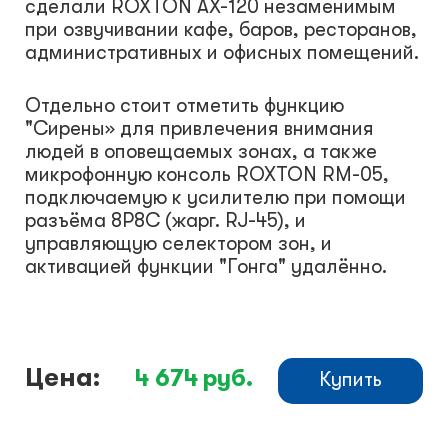
сделали ROXTON AX-120 незаменимым
при озвучивании кафе, баров, ресторанов,
административных и офисных помещений.
Отдельно стоит отметить функцию
"Сирены» для привлечения внимания
людей в оповещаемых зонах, а также
микрофонную консоль ROXTON RM-05,
подключаемую к усилителю при помощи
разъёма 8P8C (жарг. RJ-45), и
управляющую селектором зон, и
активацией функции "Гонга" удалённо.
Цена:
4 674
руб.
Купить