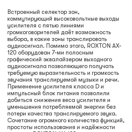
Встроенный селектор зон,
коммутирующий высоковольтные выходы
усилителя с пятью линиями
громкоговорителей даёт возможность
выбора, в какие зоны транслировать
аудиосигнал. Помимо этого, ROXTON AX-
120 оборудован 7-ми полосным
графический эквалайзером выходного
аудиосигнала позволяющего получать
требуемую выразительность и громкость
звучания транслируемой музыки и речи.
Применение усилителя класса D и
импульсный блок питания позволили
добиться снижения веса усилителя и
уменьшения потребляемой энергии без
потери качества транслируемого звука.
Сочетание огромного количества функций,
простоты использования и надёжности