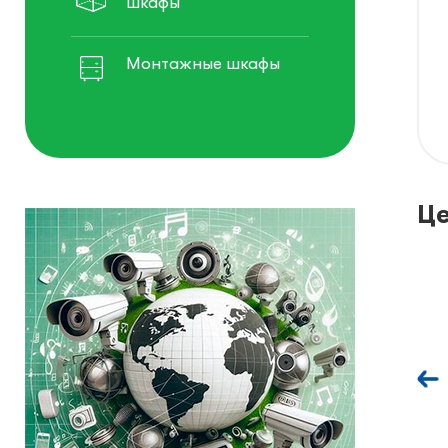
шкафы
Монтажные шкафы
Це