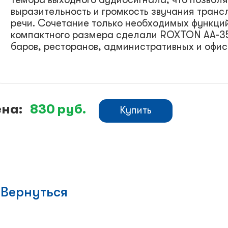
выразительность и громкость звучания тран
речи. Сочетание только необходимых функций
компактного размера сделали ROXTON AA-35
баров, ресторанов, административных и офи
на:
830
руб.
Купить
Вернуться