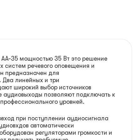
AA-35 мощностью 35 Вт это решение
х систем речевого оповещения и
он предназначен для
 Два линейных и три
дают широкий выбор источников
е аудиовыходы позволяют подключать к
 профессионального уровней.
овход при поступлении аудиосигнала
аудиовхдов автоматически
оборудован регуляторами громкости и
яет получать требуемую