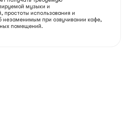
слируемой музыки и
, простоты использования и
 незаменимым при озвучивании кафе,
сных помещений.