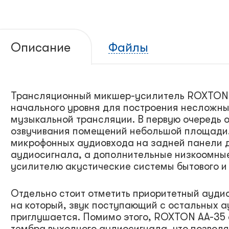
Описание
Файлы
Трансляционный микшер-усилитель ROXTON 
начального уровня для построения несложны
музыкальной трансляции. В первую очередь 
озвучивания помещений небольшой площади.
микрофонных аудиовхода на задней панели 
аудиосигнала, а дополнительные низкоомны
усилителю акустические системы бытового и
Отдельно стоит отметить приоритетный ауди
на который, звук поступающий с остальных 
приглушается. Помимо этого, ROXTON AA-35 
тембра выходного аудиосигнала, что позвол