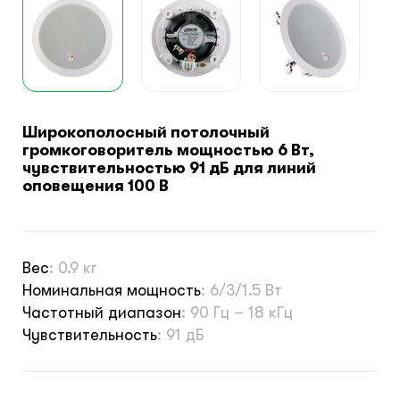
Монтажные шкафы
Широкополосный потолочный
громкоговоритель мощностью 6 Вт,
чувствительностью 91 дБ для линий
оповещения 100 В
Вес
:
0.9 кг
Номинальная мощность
:
6/3/1.5 Вт
Частотный диапазон
:
90 Гц – 18 кГц
Чувствительность
:
91 дБ