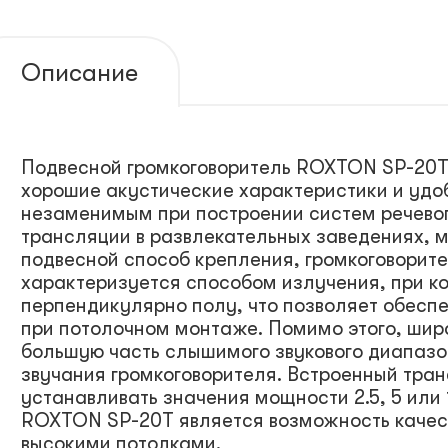
Описание
Подвесной громкоговоритель ROXTON SP-20T 
хорошие акустические характеристики и удоб
незаменимым при построении систем речево
трансляции в развлекательных заведениях, м
подвесной способ крепления, громкоговорит
характеризуется способом излучения, при к
перпендикулярно полу, что позволяет обесп
при потолочном монтаже. Помимо этого, ши
большую часть слышимого звукового диапазо
звучания громкоговорителя. Встроенный тра
устанавливать значения мощности 2.5, 5 или
ROXTON SP-20T является возможность качес
высокими потолками.