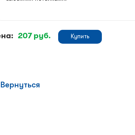
на:
207
руб.
Купить
Вернуться