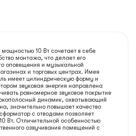
мощностью 10 Вт сочетает в себе
ство монтажа, что делает его
го оповещения и музыкальной
агазинах и торговых центрах. Имея
ель имеет цилиндрическую форму и
отором звуковая энергия направлена
ечивать равномерное звуковое покрытие
рокополосный динамик, охватывающий
на, значительно повышает качество
нсформатор с отводами позволяет
 10 Вт. Отличительной особенностью
твенного озвучивания помещений с