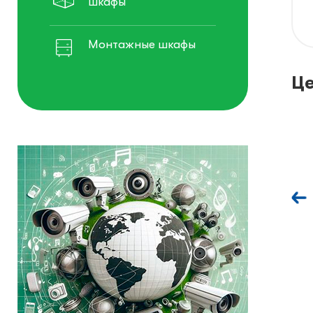
шкафы
Монтажные шкафы
Це