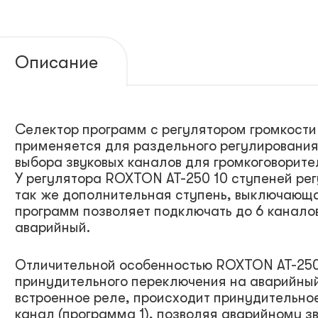
Описание
Селектор программ с регулятором громкости
применяется для раздельного регулирования
выбора звуковых каналов для громкоговорит
У регулятора ROXTON AT-250 10 ступеней рег
так же дополнительная ступень, выключающ
программ позволяет подключать до 6 каналов
аварийный.
Отличительной особенностью ROXTON AT-250
принудительного переключения на аварийный
встроенное реле, происходит принудительно
канал (программа 1), позволяя аварийному з