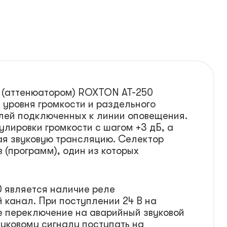
 (аттенюатором) ROXTON AT-250
 уровня громкости и раздельного
елей подключенных к линии оповещения.
улировки громкости с шагом +3 дБ, а
ая звуковую трансляцию. Селектор
 (программ), один из которых
 является наличие реле
 канал. При поступлении 24 В на
е переключение на аварийный звуковой
вуковому сигналу поступать на