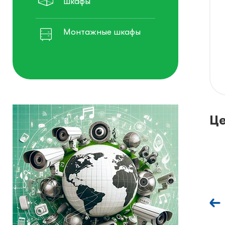
шкафы
Монтажные шкафы
Це