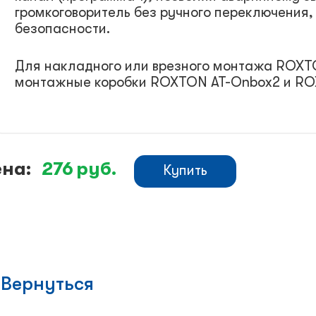
громкоговоритель без ручного переключения,
безопасности.
Для накладного или врезного монтажа ROXT
монтажные коробки ROXTON AT-Onbox2 и ROX
на:
276
руб.
Купить
Вернуться