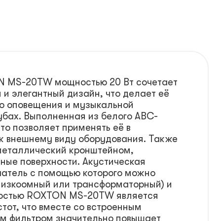
N MS-20TW мощностью 20 Вт сочетает
 и элегантный дизайн, что делает её
го оповещения и музыкальной
убах. Выполненная из белого ABC-
то позволяет применять её в
к внешнему виду оборудования. Также
металлический кронштейном,
ные поверхности. Акустическая
чатель с помощью которого можно
низкоомный или трансформаторный) и
ностью ROXTON MS-20TW является
тот, что вместе со встроенным
м фильтром значительно повышает