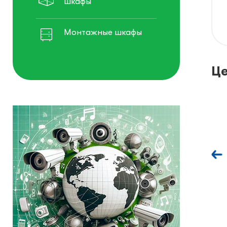
шкафы
Монтажные шкафы
Це