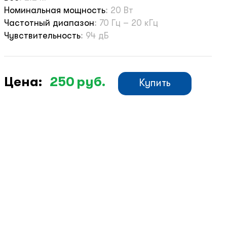
Номинальная мощность
:
20 Вт
Частотный диапазон
:
70 Гц – 20 кГц
Чувствительность
:
94 дБ
Цена:
250
руб.
Купить