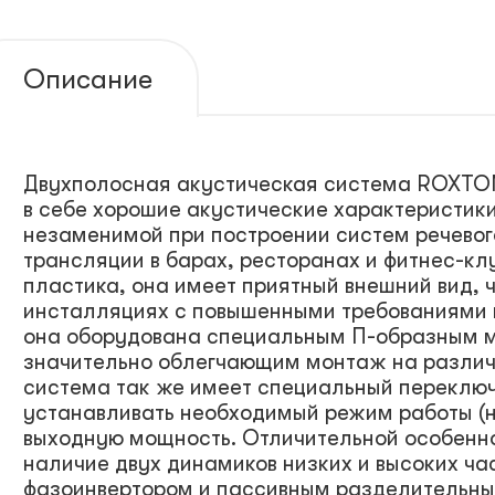
Описание
Двухполосная акустическая система ROXTO
в себе хорошие акустические характеристики
незаменимой при построении систем речево
трансляции в барах, ресторанах и фитнес-кл
пластика, она имеет приятный внешний вид, ч
инсталляциях с повышенными требованиями 
она оборудована специальным П-образным 
значительно облегчающим монтаж на различ
система так же имеет специальный переклю
устанавливать необходимый режим работы (
выходную мощность. Отличительной особен
наличие двух динамиков низких и высоких час
фазоинвертором и пассивным разделительны