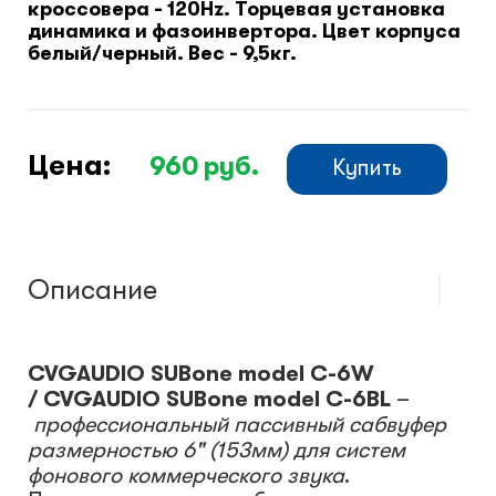
кроссовера - 120Hz. Торцевая установка
динамика и фазоинвертора. Цвет корпуса
белый/черный. Вес - 9,5кг.
Цена:
960
руб.
Купить
Описание
CVGAUDIO SUBone model C-6W
/ CVGAUDIO SUBone model C-6BL
–
профессиональный пассивный сабвуфер
размерностью 6" (153мм) для систем
фонового коммерческого звука
.