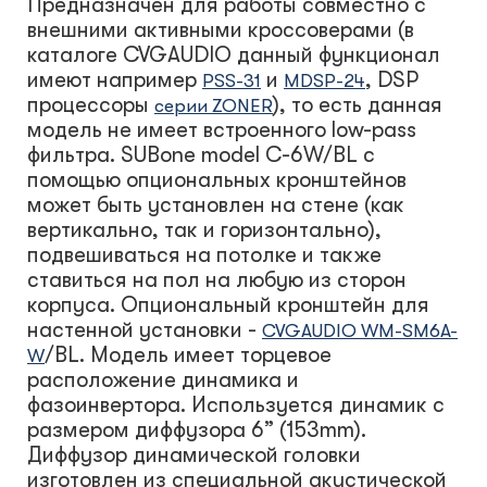
Предназначен для работы совместно с
внешними активными кроссоверами (в
каталоге CVGAUDIO данный функционал
имеют например
и
, DSP
PSS-31
MDSP-24
процессоры
), то есть данная
серии ZONER
модель не имеет встроенного low-pass
фильтра. SUBone model C-6W/BL с
помощью опциональных кронштейнов
может быть установлен на стене (как
вертикально, так и горизонтально),
подвешиваться на потолке и также
ставиться на пол на любую из сторон
корпуса. Опциональный кронштейн для
настенной установки -
CVGAUDIO WM-SM6A-
/BL
. Модель имеет торцевое
W
расположение динамика и
фазоинвертора. Используется динамик с
размером диффузора 6” (153mm).
Диффузор динамической головки
изготовлен из специальной акустической