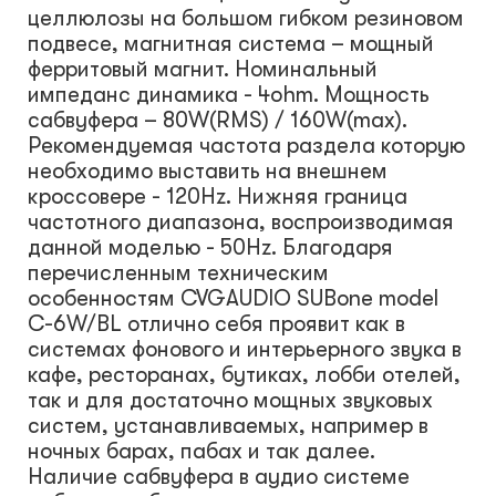
целлюлозы на большом гибком резиновом
подвесе, магнитная система – мощный
ферритовый магнит. Номинальный
импеданс динамика - 4ohm. Мощность
сабвуфера – 80W(RMS) / 160W(max).
Рекомендуемая частота раздела которую
необходимо выставить на внешнем
кроссовере - 120Hz. Нижняя граница
частотного диапазона, воспроизводимая
данной моделью - 50Hz. Благодаря
перечисленным техническим
особенностям CVGAUDIO SUBone model
C-6W/BL отлично себя проявит как в
системах фонового и интерьерного звука в
кафе, ресторанах, бутиках, лобби отелей,
так и для достаточно мощных звуковых
систем, устанавливаемых, например в
ночных барах, пабах и так далее.
Наличие сабвуфера в аудио системе