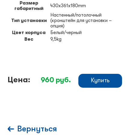
Размер
430x361x180mm
габаритный
Настенный/потолочный
Тип установки
(кронштейн для установки –
опция)
Цвет корпуса
Белый/черный
Вес
9,5kg
Цена:
960
руб.
Купить
Вернуться