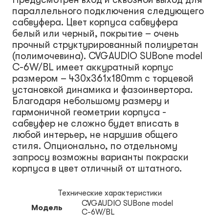
параллельного подключения следующего
сабвуфера. Цвет корпуса сабвуфера
белый или черный, покрытие – очень
прочный структурированный полиуретан
(полимочевина). CVGAUDIO SUBone model
С-6W/BL имеет аккуратный корпус
размером – 430x361x180mm с торцевой
установкой динамика и фазоинвертора.
Благодаря небольшому размеру и
гармоничной геометрии корпуса -
сабвуфер не сложно будет вписать в
любой интерьер, не нарушив общего
стиля. Опционально, по отдельному
запросу возможны варианты покраски
корпуса в цвет отличный от штатного.
Технические характеристики
CVGAUDIO SUBone model
Модель
С-6W/BL