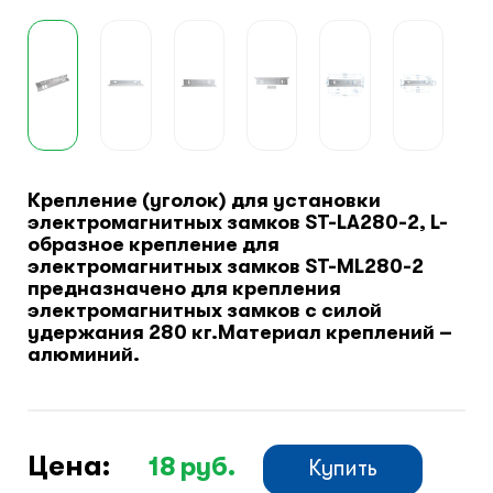
Климатический шкафы
Монтажные шкафы
Крепление (уголок) для установки
электромагнитных замков ST-LA280-2, L-
образное крепление для
электромагнитных замков ST-ML280-2
предназначено для крепления
электромагнитных замков с силой
удержания 280 кг.Материал креплений –
алюминий.
Цена:
18
руб.
Купить