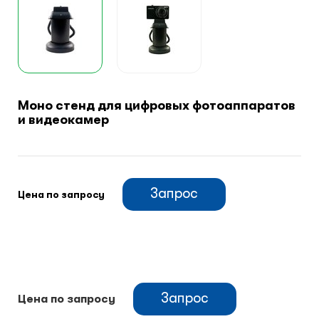
Климатический шкафы
Монтажные шкафы
Моно стенд для цифровых фотоаппаратов
и видеокамер
Запрос
Цена по запросу
Запрос
Цена по запросу