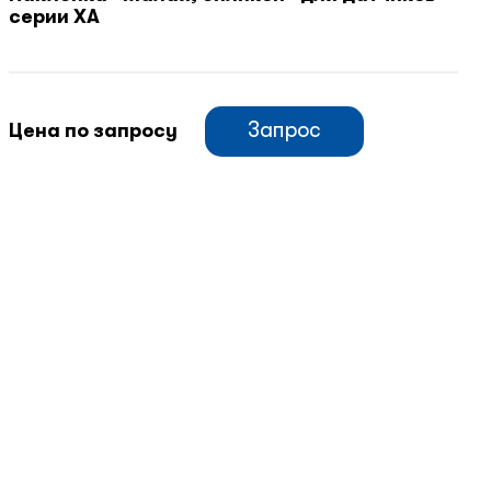
серии XA
Запрос
Цена по запросу