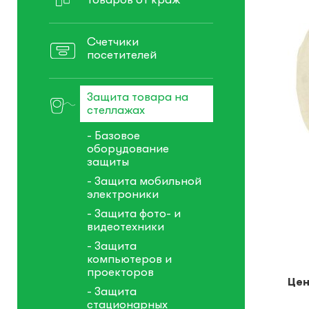
Счетчики
посетителей
Защита товара на
стеллажах
- Базовое
оборудование
защиты
- Защита мобильной
электроники
- Защита фото- и
видеотехники
- Защита
компьютеров и
проекторов
Цен
- Защита
стационарных