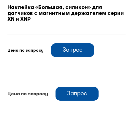
Наклейка «Большая, силикон» для
датчиков с магнитным держателем серии
Климатический шкафы
XN и XNP
Монтажные шкафы
Запрос
Цена по запросу
Запрос
Цена по запросу