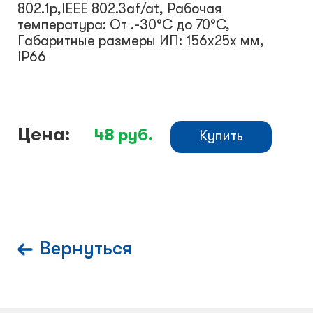
802.1p,IEEE 802.3af/at, Рабочая
температура: От .-30°С до 70°С,
Габаритные размеры ИП: 156х25х мм,
IP66
Цена:
48
руб.
Купить
Вернуться