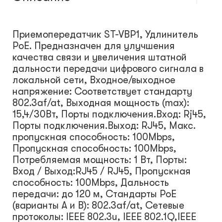
Приемопередатчик ST-VBP1, Удлинитель
PoE. Предназначен для улучшения
качества связи и увеличения штатной
дальности передачи цифрового сигнала в
локальной сети, Входное/выходное
напряжение: Соответствует стандарту
802.3af/at, Выходная мощность (max):
15,4/30Вт, Порты подключения.Вход: Rj45,
Порты подключения.Выход: RJ45, Макс.
пропускная способность: 100Mbps,
Пропускная способность: 100Mbps,
Потребляемая мощность: 1 Вт, Порты:
Вход / Выход:RJ45 / RJ45, Пропускная
способность: 100Mbps, Дальность
передачи: до 120 м, Стандарты PoE
(варианты A и B): 802.3af/at, Сетевые
протоколы: IEEE 802.3u, IEEE 802.1Q,IEEE