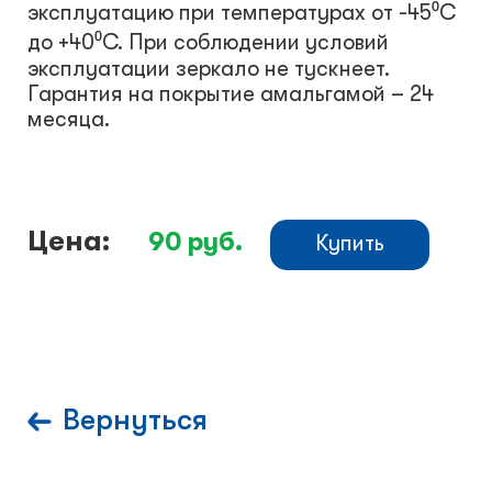
эксплуатацию при температурах от -45⁰С
до +40⁰С. При соблюдении условий
эксплуатации зеркало не тускнеет.
Гарантия на покрытие амальгамой – 24
месяца.
Цена:
90
руб.
Купить
Вернуться