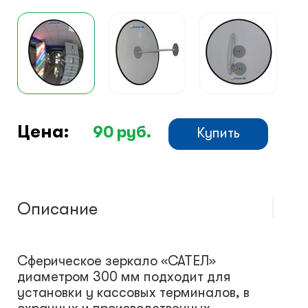
Климатический шкафы
Монтажные шкафы
Цена:
90
руб.
Купить
Описание
Сферическое зеркало «САТЕЛ»
диаметром 300 мм подходит для
установки у кассовых терминалов, в