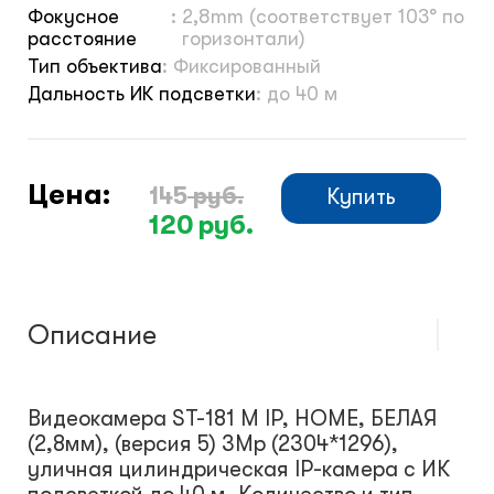
Фокусное
:
2,8mm (соответствует 103° по
расстояние
горизонтали)
Тип объектива
:
Фиксированный
Дальность ИК подсветки
:
до 40 м
Цена:
145
руб.
Купить
120
руб.
Описание
Видеокамера ST-181 M IP, HOME, БЕЛАЯ
(2,8мм), (версия 5) 3Mp (2304*1296),
уличная цилиндрическая IP-камера с ИК