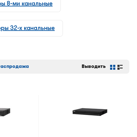
ры 8-ми канальные
оры 32-х канальные
Распродажа
Выводить