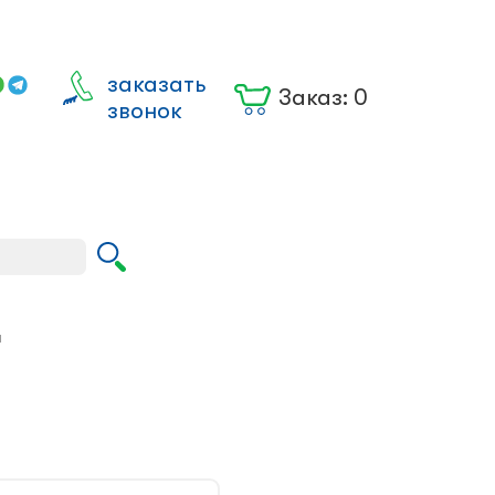
заказать
Заказ:
0
звонок
Вход для
юрлиц
ы