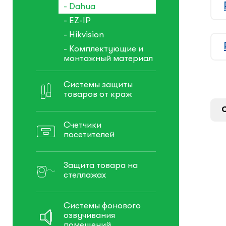
- Dahua
- EZ-IP
- Hikvision
- Комплектующие и
монтажный материал
Системы защиты
товаров от краж
Счетчики
посетителей
Защита товара на
стеллажах
Системы фонового
озвучивания
помещений