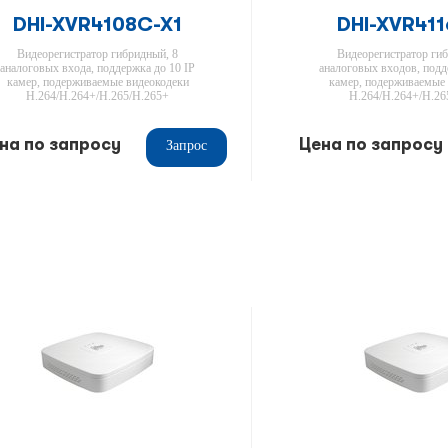
DHI-XVR4108C-X1
DHI-XVR411
Видеорегистратор гибридный, 8
Видеорегистратор гиб
аналоговых входа, поддержка до 10 IP
аналоговых входов, подд
камер, подерживаемые видеокодеки
камер, подерживаемые
H.264/H.264+/H.265/H.265+
H.264/H.264+/H.26
на по запросу
Цена по запросу
Запрос