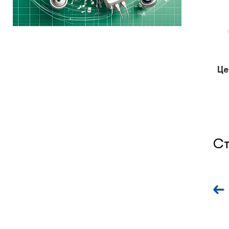
Це
Ст