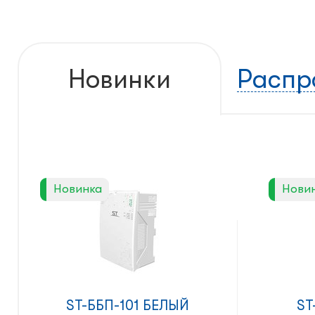
Новинки
Распр
Новинка
Нови
ST-ББП-101 БЕЛЫЙ
ST