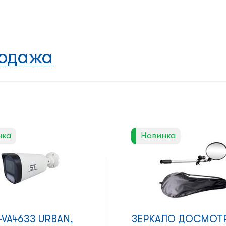
одажа
нка
Новинка
-VA4633 URBAN,
ЗЕРКАЛО ДОСМОТ